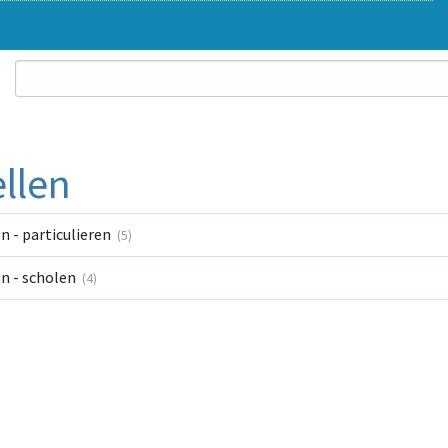
llen
n - particulieren
(5)
n - scholen
(4)