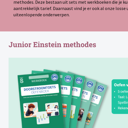
methodes. Deze bestaan uit sets met werkboeken die je ku
aantrekkelijk tarief. Daarnaast vind je er ook al onze loss
uiteenlopende onderwerpen.
Junior Einstein methodes