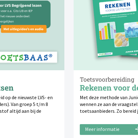
Toetsvoorbereiding
tsen
Rekenen voor d
id op de nieuwste LVS- en
Met deze methode van Junio
rs). Van groep 5 t/m 8
wennen ze aan de vraagstell
tof altijd aan bij de
toetsaanbieders. Zo bereid 
Meer informatie