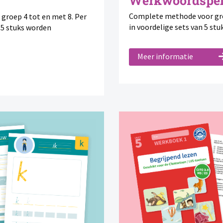
Werkwoordspel
Complete methode voor groep
 groep 4 tot en met 8. Per
in voordelige sets van 5 s
n 5 stuks worden
Meer informatie