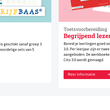
Toetsvoorbereiding
Begrijpend leze
Bereid je leerlingen goed v
s geschikt vanaf groep 3
3.0. Per leerjaar zijn er tw
voordelige sets van 5
aangeboden. De werkboeken 
Cito 3.0 wordt gevraagd.
Meer informatie