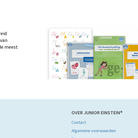
reid
 van
de meest
OVER JUNIOR EINSTEIN®
Contact
Algemene voorwaarden