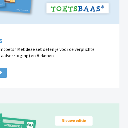
s
toets? Met deze set oefen je voor de verplichte
Taalverzorging) en Rekenen.