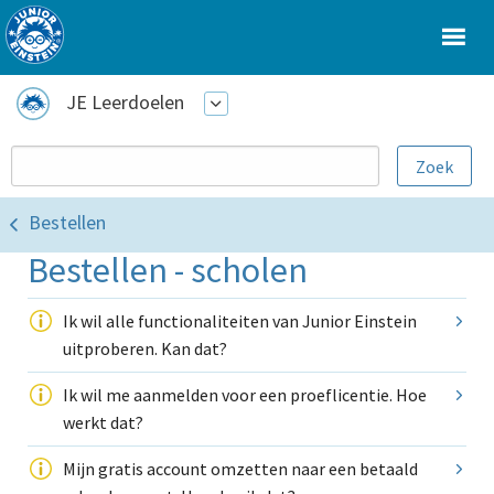
JE Leerdoelen
Bestellen
Bestellen - scholen
Ik wil alle functionaliteiten van Junior Einstein
uitproberen. Kan dat?
Ik wil me aanmelden voor een proeflicentie. Hoe
werkt dat?
Mijn gratis account omzetten naar een betaald