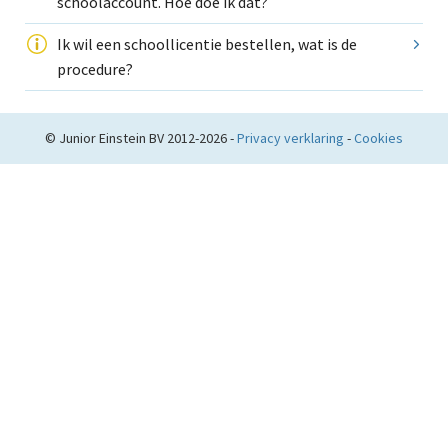
schoolaccount. Hoe doe ik dat?
Ik wil een schoollicentie bestellen, wat is de
procedure?
© Junior Einstein BV 2012-2026 -
Privacy verklaring
-
Cookies