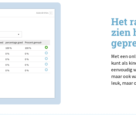
Het r
zien 
gepre
Met een onl
kunt als kin
eenvoudig w
maar ook wa
leuk, maar o