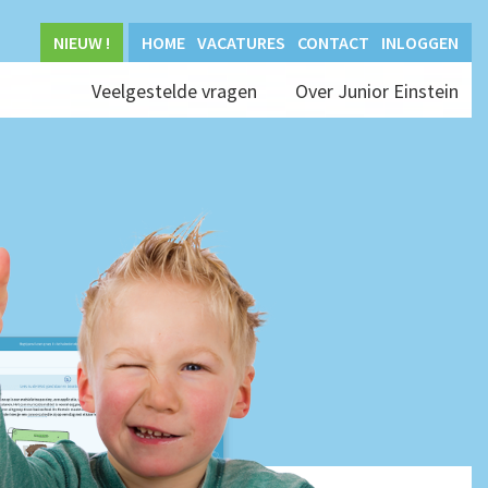
NIEUW !
HOME
VACATURES
CONTACT
INLOGGEN
Veelgestelde vragen
Over Junior Einstein