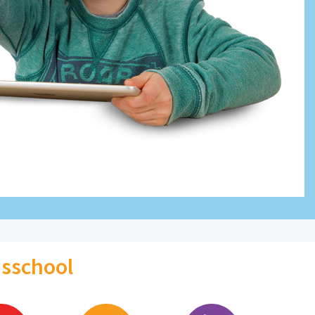
isschool