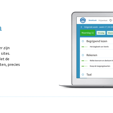
n
r zijn
sites.
et de
ten, precies