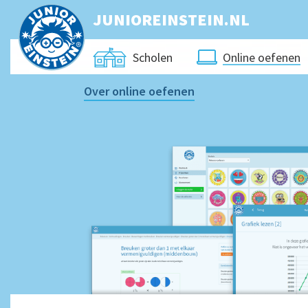
JUNIOREINSTEIN.NL
Online oefenen
Scholen
Over online oefenen