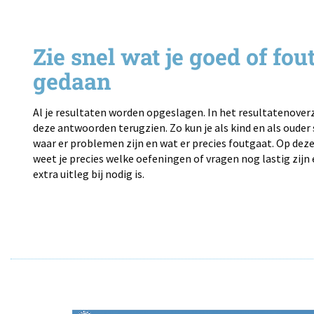
Zie snel wat je goed of fou
gedaan
Al je resultaten worden opgeslagen. In het resultatenoverz
deze antwoorden terugzien. Zo kun je als kind en als ouder 
waar er problemen zijn en wat er precies foutgaat. Op dez
weet je precies welke oefeningen of vragen nog lastig zijn
extra uitleg bij nodig is.