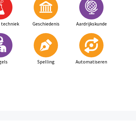
 techniek
Geschiedenis
Aardrijkskunde
gels
Spelling
Automatiseren