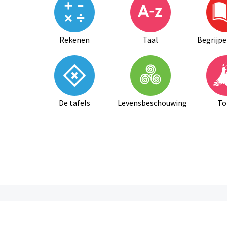
Rekenen
Taal
Begrijpe
De tafels
Levensbeschouwing
To