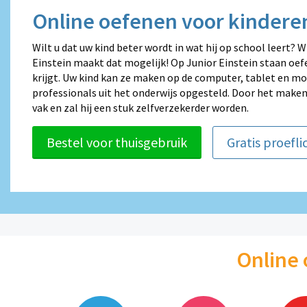
Online oefenen voor kinderen
Wilt u dat uw kind beter wordt in wat hij op school leert? W
Einstein maakt dat mogelijk! Op Junior Einstein staan oefe
krijgt. Uw kind kan ze maken op de computer, tablet en mo
professionals uit het onderwijs opgesteld. Door het maken
vak en zal hij een stuk zelfverzekerder worden.
Bestel voor thuisgebruik
Gratis proefli
Online 