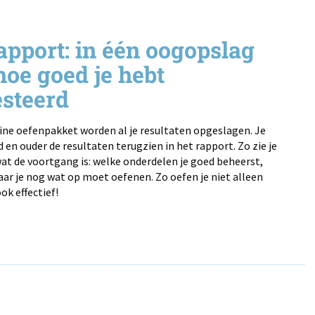
apport: in één oogopslag
hoe goed je hebt
steerd
ine oefenpakket worden al je resultaten opgeslagen. Je
d en ouder de resultaten terugzien in het rapport. Zo zie je
at de voortgang is: welke onderdelen je goed beheerst,
ar je nog wat op moet oefenen. Zo oefen je niet alleen
ok effectief!