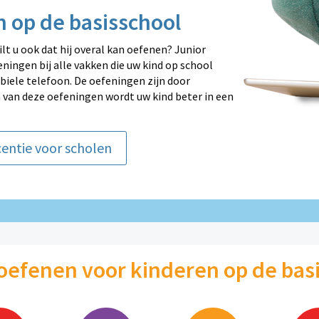
 op de basisschool
ilt u ook dat hij overal kan oefenen? Junior
ningen bij alle vakken die uw kind op school
biele telefoon. De oefeningen zijn door
 van deze oefeningen wordt uw kind beter in een
centie voor scholen
oefenen voor kinderen op de bas