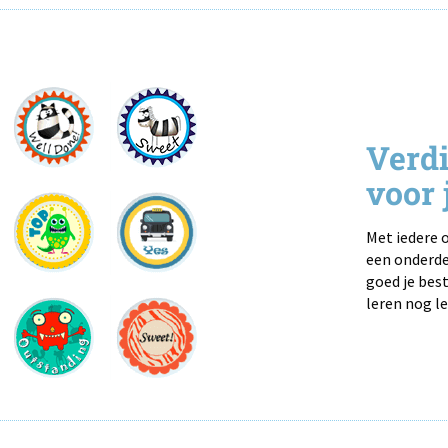
Verdi
voor 
Met iedere o
een onderdee
goed je best
leren nog le