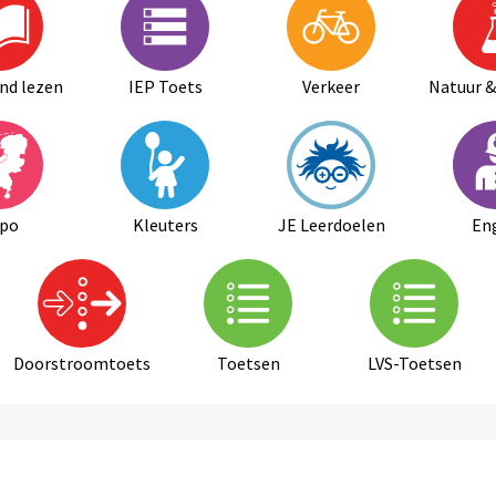
nd lezen
IEP Toets
Verkeer
Natuur &
po
Kleuters
JE Leerdoelen
En
Doorstroomtoets
Toetsen
LVS-Toetsen