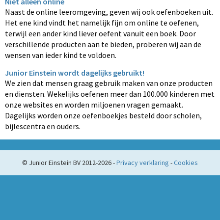
Niet alleen online
Naast de online leeromgeving, geven wij ook oefenboeken uit.
Het ene kind vindt het namelijk fijn om online te oefenen,
terwijl een ander kind liever oefent vanuit een boek. Door
verschillende producten aan te bieden, proberen wij aan de
wensen van ieder kind te voldoen.
Junior Einstein wordt dagelijks gebruikt!
We zien dat mensen graag gebruik maken van onze producten
en diensten. Wekelijks oefenen meer dan 100.000 kinderen met
onze websites en worden miljoenen vragen gemaakt.
Dagelijks worden onze oefenboekjes besteld door scholen,
bijlescentra en ouders.
© Junior Einstein BV 2012-2026 -
Privacy verklaring
-
Cookies