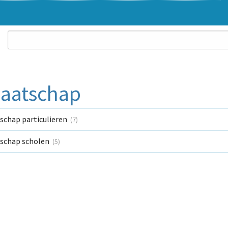
aatschap
schap particulieren
(7)
schap scholen
(5)