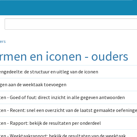
ers
rmen en iconen - ouders
ngedeelte: de structuur en uitleg van de iconen
gen aan de weektaak toevoegen
en - Goed of fout: direct inzicht in alle gegeven antwoorden
en - Recent: snel een overzicht van de laatst gemaakte oefening
en - Rapport: bekijk de resultaten per onderdeel
en - Weektaakrapport: bekijk de resultaten van de weektaak