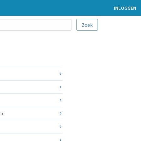
INLOGGEN
en