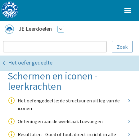
JE Leerdoelen
Het oefengedeelte
Schermen en iconen -
leerkrachten
Het oefengedeelte: de structuur en uitleg van de
iconen
Oefeningen aan de weektaak toevoegen
Resultaten - Goed of fout: direct inzicht in alle