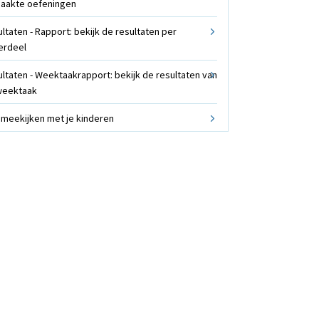
aakte oefeningen
ltaten - Rapport: bekijk de resultaten per
erdeel
ltaten - Weektaakrapport: bekijk de resultaten van
weektaak
 meekijken met je kinderen