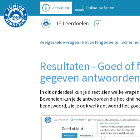
Artikelen
Online oefenen
JE Leerdoelen
Veelgestelde vragen
›
Het oefengedeelte
›
Schermen 
Resultaten - Goed of fo
gegeven antwoorde
In dit onderdeel kun je direct zien welke vrage
Bovendien kun je de antwoorden die het kind he
beantwoord, zie je ook welk antwoord het goed