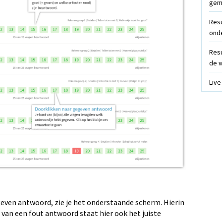
gem
Resu
ond
Resu
de 
Live
geven antwoord, zie je het onderstaande scherm. Hierin
 van een fout antwoord staat hier ook het juiste