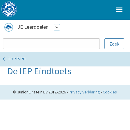
JE Leerdoelen
Toetsen
De IEP Eindtoets
© Junior Einstein BV 2012-2026 -
Privacy verklaring
-
Cookies