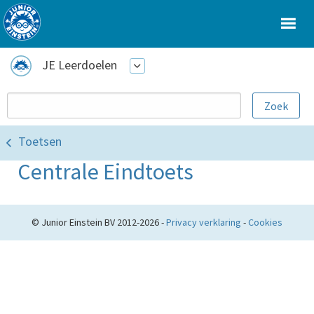
JE Leerdoelen
Toetsen
Centrale Eindtoets
© Junior Einstein BV 2012-2026 -
Privacy verklaring
-
Cookies