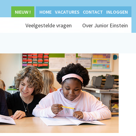
NIEUW !
HOME
VACATURES
CONTACT
INLOGGEN
Veelgestelde vragen
Over Junior Einstein