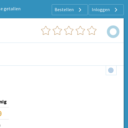
e getallen
Bestellen
Inloggen
nig