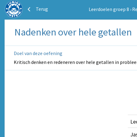
Terug
Leerdoelen groep 8
›
R
Nadenken over hele getallen
Doel van deze oefening
Kritisch denken en redeneren over hele getallen in problee
Le
Ja