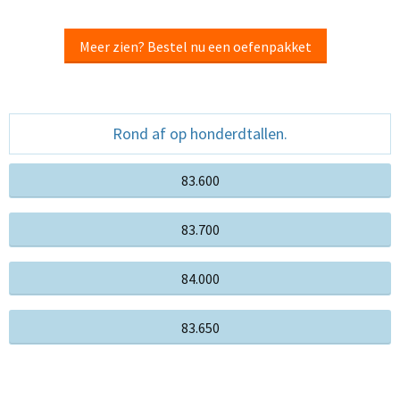
Meer zien? Bestel nu een oefenpakket
Rond af op honderdtallen.
83.600
83.700
84.000
83.650