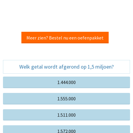
Meer zien? Bestel nu een oefenpakket
Welk getal wordt afgerond op 1,5 miljoen?
1.444.000
1.555.000
1.511.000
1.572.000