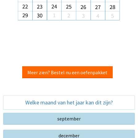
Meer zien? Bestel nu een oefenpakket
Welke maand van het jaar kan dit zijn?
september
december