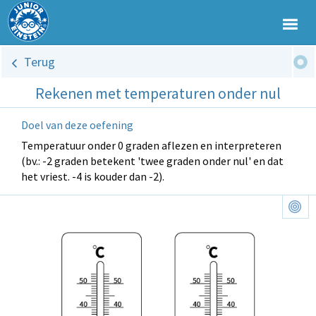
Terug
Rekenen met temperaturen onder nul
Doel van deze oefening
Temperatuur onder 0 graden aflezen en interpreteren
(bv.: -2 graden betekent 'twee graden onder nul' en dat
het vriest. -4 is kouder dan -2).