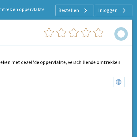
mtrek en oppervlakte
Bestellen
Inloggen
hoeken met dezelfde oppervlakte, verschillende omtrekken