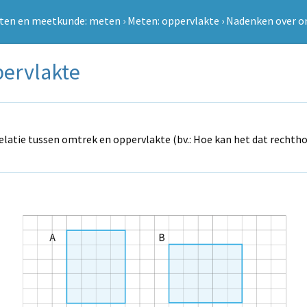
ten en meetkunde: meten
›
Meten: oppervlakte
›
Nadenken over o
ervlakte
relatie tussen omtrek en oppervlakte (bv.: Hoe kan het dat recht