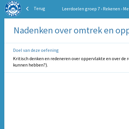
Terug
Leerdoelen groep 7
›
Rekenen
›
Me
Nadenken over omtrek en opp
Doel van deze oefening
Kritisch denken en redeneren over oppervlakte en over de 
kunnen hebben?).