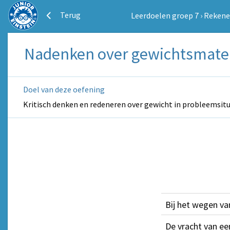
Terug
Leerdoelen groep 7
›
Reken
Nadenken over gewichtsmat
Doel van deze oefening
Kritisch denken en redeneren over gewicht in probleemsitu
Bij het wegen v
De vracht van e