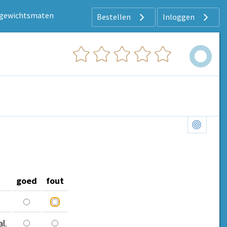
 gewichtsmaten
Bestellen
Inloggen
goed
fout
l.