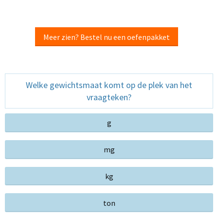
Meer zien? Bestel nu een oefenpakket
Welke gewichtsmaat komt op de plek van het
vraagteken?
g
mg
kg
ton