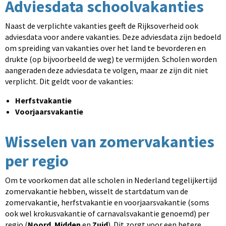
Adviesdata schoolvakanties
Naast de verplichte vakanties geeft de Rijksoverheid ook
adviesdata voor andere vakanties. Deze adviesdata zijn bedoeld
om spreiding van vakanties over het land te bevorderen en
drukte (op bijvoorbeeld de weg) te vermijden. Scholen worden
aangeraden deze adviesdata te volgen, maar ze zijn dit niet
verplicht. Dit geldt voor de vakanties:
Herfstvakantie
Voorjaarsvakantie
Wisselen van zomervakanties
per regio
Om te voorkomen dat alle scholen in Nederland tegelijkertijd
zomervakantie hebben, wisselt de startdatum van de
zomervakantie, herfstvakantie en voorjaarsvakantie (soms
ook wel krokusvakantie of carnavalsvakantie genoemd) per
regio (
Noord
,
Midden
en
Zuid
). Dit zorgt voor een betere