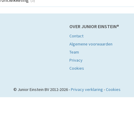
n ontwikkeling
(3)
OVER JUNIOR EINSTEIN®
Contact
Algemene voorwaarden
Team
Privacy
Cookies
© Junior Einstein BV 2012-2026 -
Privacy verklaring
-
Cookies