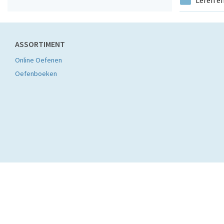
Leren e
ASSORTIMENT
Online Oefenen
Oefenboeken