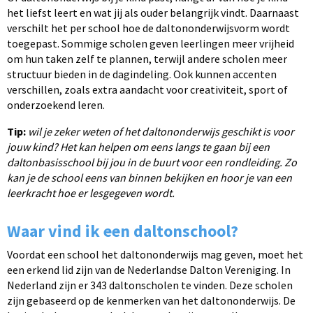
het liefst leert en wat jij als ouder belangrijk vindt. Daarnaast
verschilt het per school hoe de daltononderwijsvorm wordt
toegepast. Sommige scholen geven leerlingen meer vrijheid
om hun taken zelf te plannen, terwijl andere scholen meer
structuur bieden in de dagindeling. Ook kunnen accenten
verschillen, zoals extra aandacht voor creativiteit, sport of
onderzoekend leren.
Tip:
wil je zeker weten of het daltononderwijs geschikt is voor
jouw kind? Het kan helpen om eens langs te gaan bij een
daltonbasisschool bij jou in de buurt voor een rondleiding. Zo
kan je de school eens van binnen bekijken en hoor je van een
leerkracht hoe er lesgegeven wordt.
Waar vind ik een daltonschool?
Voordat een school het daltononderwijs mag geven, moet het
een erkend lid zijn van de Nederlandse Dalton Vereniging. In
Nederland zijn er 343 daltonscholen te vinden. Deze scholen
zijn gebaseerd op de kenmerken van het daltononderwijs. De