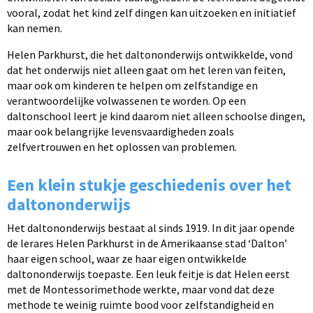
vooral, zodat het kind zelf dingen kan uitzoeken en initiatief
kan nemen.
Helen Parkhurst, die het daltononderwijs ontwikkelde, vond
dat het onderwijs niet alleen gaat om het leren van feiten,
maar ook om kinderen te helpen om zelfstandige en
verantwoordelijke volwassenen te worden. Op een
daltonschool leert je kind daarom niet alleen schoolse dingen,
maar ook belangrijke levensvaardigheden zoals
zelfvertrouwen en het oplossen van problemen.
Een klein stukje geschiedenis over het
daltononderwijs
Het daltononderwijs bestaat al sinds 1919. In dit jaar opende
de lerares Helen Parkhurst in de Amerikaanse stad ‘Dalton’
haar eigen school, waar ze haar eigen ontwikkelde
daltononderwijs toepaste. Een leuk feitje is dat Helen eerst
met de Montessorimethode werkte, maar vond dat deze
methode te weinig ruimte bood voor zelfstandigheid en