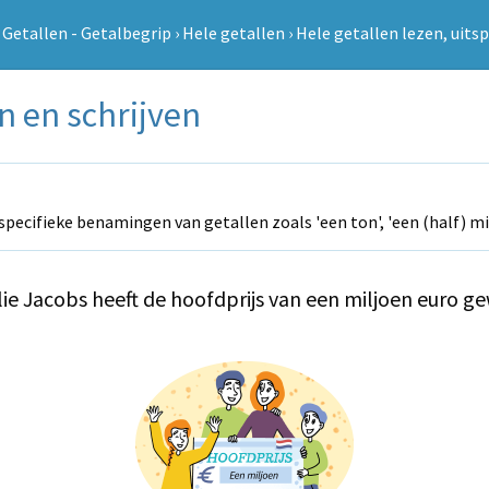
›
Getallen - Getalbegrip
›
Hele getallen
›
Hele getallen lezen, uits
n en schrijven
specifieke benamingen van getallen zoals 'een ton', 'een (half) milj
lie Jacobs heeft de hoofdprijs van een miljoen euro g