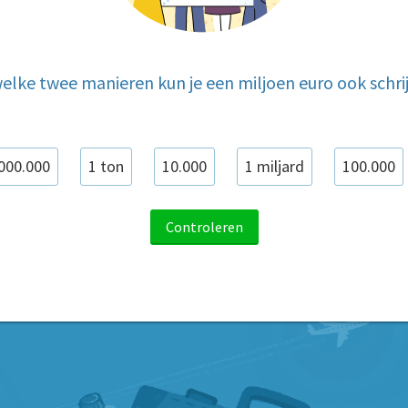
elke twee manieren kun je een miljoen euro ook schri
000.000
1 ton
10.000
1 miljard
100.000