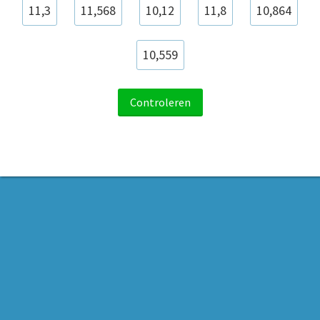
11,3
11,568
10,12
11,8
10,864
10,559