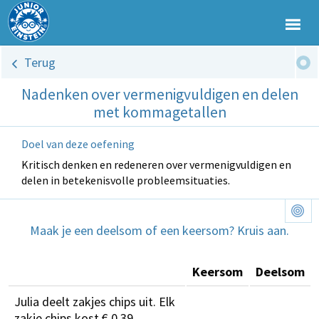
Terug
Nadenken over vermenigvuldigen en delen
met kommagetallen
Doel van deze oefening
Kritisch denken en redeneren over vermenigvuldigen en
delen in betekenisvolle probleemsituaties.
Maak je een deelsom of een keersom? Kruis aan.
Keersom
Deelsom
Julia deelt zakjes chips uit. Elk
zakje chips kost € 0,39.