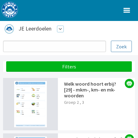
JE Leerdoelen
Filters
Welk woord hoort erbij?
[29] - mkm-, km- en mk-
woorden
Groep 2 , 3