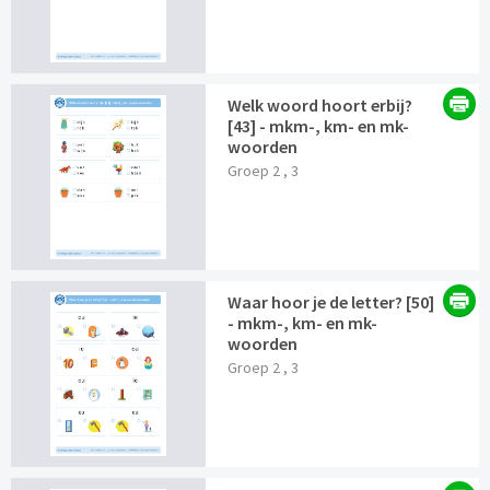
Welk woord hoort erbij?
[43] - mkm-, km- en mk-
woorden
Groep 2 , 3
Waar hoor je de letter? [50]
- mkm-, km- en mk-
woorden
Groep 2 , 3