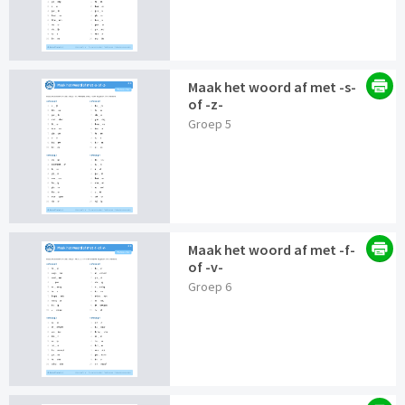
Maak het woord af met -s-
of -z-
Groep 5
Maak het woord af met -f-
of -v-
Groep 6