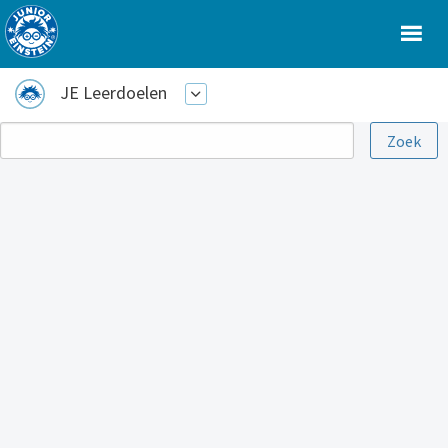
JE Leerdoelen