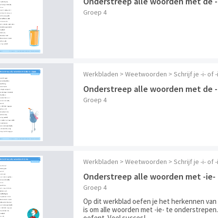
Onderstreep alle woorden met de -
Groep 4
Werkbladen > Weetwoorden > Schrijf je -i- of
Onderstreep alle woorden met de -
Groep 4
Werkbladen > Weetwoorden > Schrijf je -i- of
Onderstreep alle woorden met -ie-
Groep 4
Op dit werkblad oefen je het herkennen van 
is om alle woorden met -ie- te onderstrepen
oefent. Veel succes!