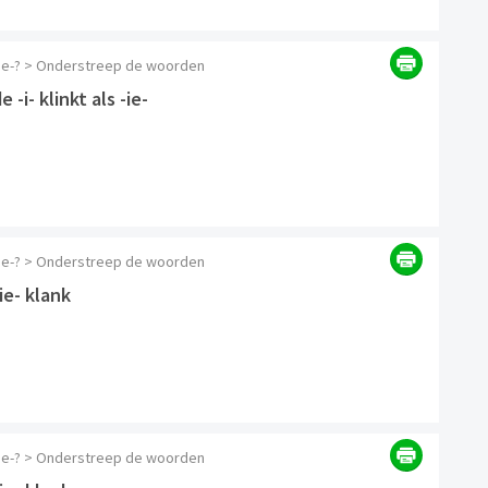
 -ie-? > Onderstreep de woorden
-i- klinkt als -ie-
 -ie-? > Onderstreep de woorden
ie- klank
 -ie-? > Onderstreep de woorden