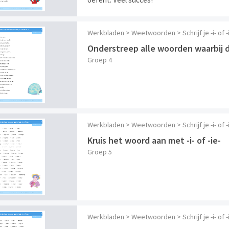
Werkbladen > Weetwoorden > Schrijf je -i- of
Onderstreep alle woorden waarbij de 
Groep 4
Werkbladen > Weetwoorden > Schrijf je -i- of 
Kruis het woord aan met -i- of -ie-
Groep 5
Werkbladen > Weetwoorden > Schrijf je -i- of 