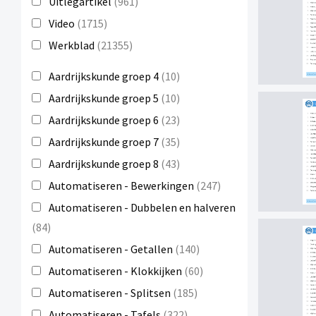
Uitlegartikel
(961)
Video
(1715)
Werkblad
(21355)
Aardrijkskunde groep 4
(10)
Aardrijkskunde groep 5
(10)
Aardrijkskunde groep 6
(23)
Aardrijkskunde groep 7
(35)
Aardrijkskunde groep 8
(43)
Automatiseren - Bewerkingen
(247)
Automatiseren - Dubbelen en halveren
(84)
Automatiseren - Getallen
(140)
Automatiseren - Klokkijken
(60)
Automatiseren - Splitsen
(185)
Automatiseren - Tafels
(322)