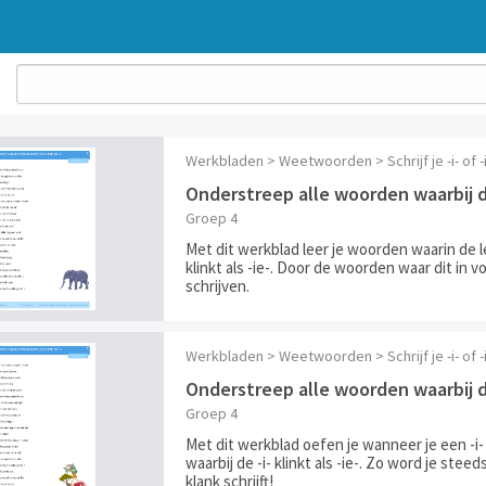
Werkbladen > Weetwoorden > Schrijf je -i- of
Onderstreep alle woorden waarbij de 
Groep 4
Met dit werkblad leer je woorden waarin de let
klinkt als -ie-. Door de woorden waar dit i
schrijven.
Werkbladen > Weetwoorden > Schrijf je -i- of
Onderstreep alle woorden waarbij de 
Groep 4
Met dit werkblad oefen je wanneer je een -i
waarbij de -i- klinkt als -ie-. Zo word je ste
klank schrijft!