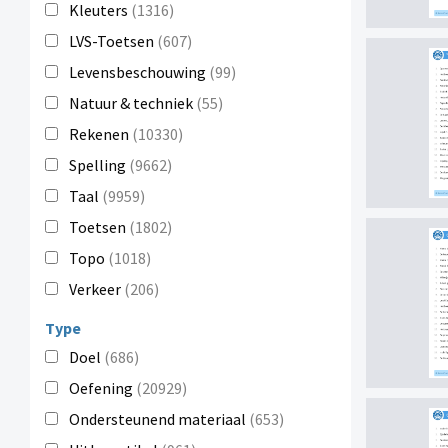
Kleuters
(1316)
LVS-Toetsen
(607)
Levensbeschouwing
(99)
Natuur & techniek
(55)
Rekenen
(10330)
Spelling
(9662)
Taal
(9959)
Toetsen
(1802)
Topo
(1018)
Verkeer
(206)
Type
Doel
(686)
Oefening
(20929)
Ondersteunend materiaal
(653)