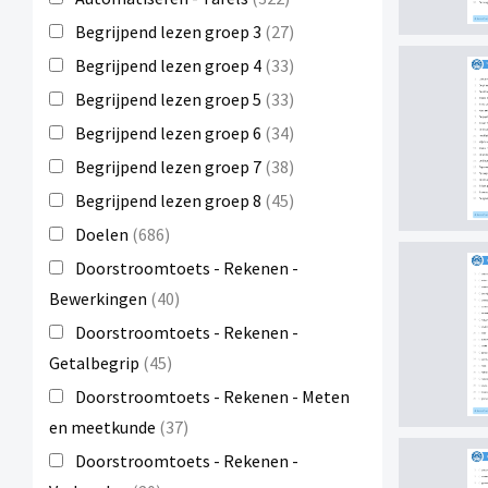
Begrijpend lezen groep 3
(27)
Begrijpend lezen groep 4
(33)
Begrijpend lezen groep 5
(33)
Begrijpend lezen groep 6
(34)
Begrijpend lezen groep 7
(38)
Begrijpend lezen groep 8
(45)
Doelen
(686)
Doorstroomtoets - Rekenen -
Bewerkingen
(40)
Doorstroomtoets - Rekenen -
Getalbegrip
(45)
Doorstroomtoets - Rekenen - Meten
en meetkunde
(37)
Doorstroomtoets - Rekenen -