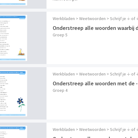
Werkbladen > Weetwoorden > Schrijf je -i- of
Onderstreep alle woorden waarbij de 
Groep 5
Werkbladen > Weetwoorden > Schrijf je -i- of
Onderstreep alle woorden met de -
Groep 4
Werkbladen > Weetwoorden > Schrijf je -i- of