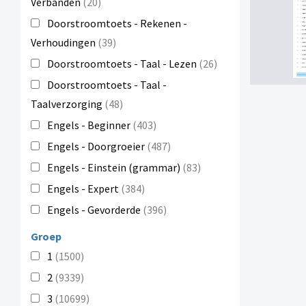
Verbanden
(20)
Doorstroomtoets - Rekenen -
Verhoudingen
(39)
Doorstroomtoets - Taal - Lezen
(26)
Doorstroomtoets - Taal -
Taalverzorging
(48)
Engels - Beginner
(403)
Engels - Doorgroeier
(487)
Engels - Einstein (grammar)
(83)
Engels - Expert
(384)
Engels - Gevorderde
(396)
Groep
1
(1500)
2
(9339)
3
(10699)